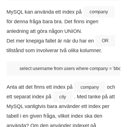
MySQL kan använda ett index på
company
för denna fråga bara bra. Det finns ingen
anledning att göra någon UNION.
Det mer knepiga fallet är när du har en
OR
tillstånd som involverar två
olika
kolumner.
Anta att det finns ett index på
och
company
ett separat index på
. Med tanke på att
city
MySQL vanligtvis bara använder ett index per
tabell i en given fråga, vilket index ska den
använda? Om den använder indexet på