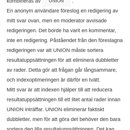
kombineras av
.
UNION
En anonym användare föreslog en redigering av
mitt svar ovan, men en moderator avvisade
redigeringen. Det borde ha varit en kommentar,
inte en redigering. Påståendet från den föreslagna
redigeringen var att UNION måste sortera
resultatuppsättningen för att eliminera dubbletter
av rader. Detta gör att frågan går långsammare,
och indexoptimeringen är därför en tvätt.
Mitt svar är att indexen hjälper till att reducera
resultatuppsättningen till ett litet antal rader innan
UNION inträffar. UNION eliminerar faktiskt
dubbletter, men för att göra det behöver den bara
sortera den lilla resultatuppsättningen. Det kan