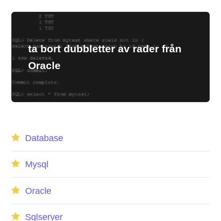
ta bort dubbletter av rader från
Oracle
Database
Mysql
Oracle
Sqlserver