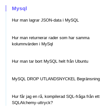
Mysql
Hur man lagrar JSON-data i MySQL
Hur man returnerar rader som har samma
kolumnvärden i MySql
Hur man tar bort MySQL helt från Ubuntu
MySQL DROP UTLANDSNYCKEL Begränsning
Hur får jag en rå, kompilerad SQL-fråga från ett
SQLAlchemy-uttryck?