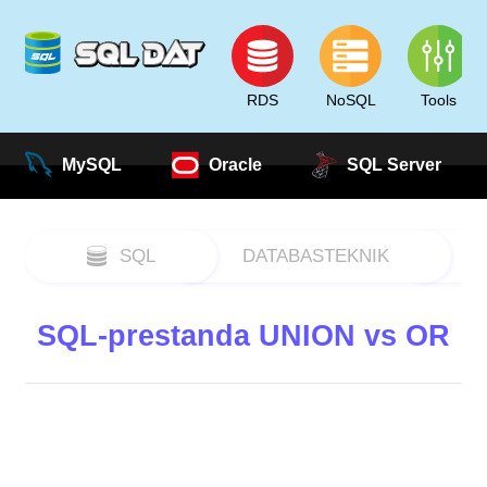
RDS
NoSQL
Tools
MySQL
Oracle
SQL Server
SQL
DATABASTEKNIK
SQL-prestanda UNION vs OR