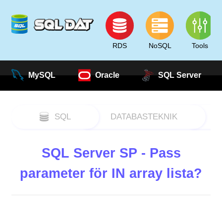
RDS
NoSQL
Tools
MySQL
Oracle
SQL Server
SQL
DATABASTEKNIK
SQL Server SP - Pass
parameter för IN array lista?