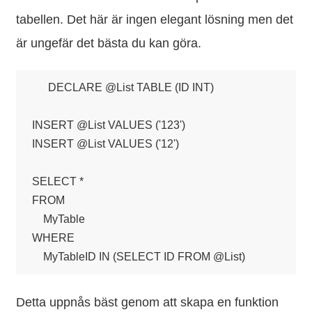
tabellen. Det här är ingen elegant lösning men det
är ungefär det bästa du kan göra.
DECLARE @List TABLE (ID INT)

INSERT @List VALUES ('123')

INSERT @List VALUES ('12')

SELECT *

FROM

    MyTable

WHERE

Detta uppnås bäst genom att skapa en funktion