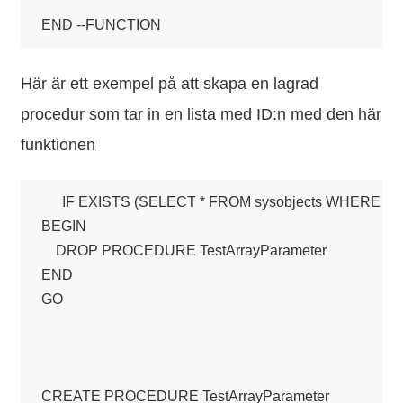
Här är ett exempel på att skapa en lagrad
procedur som tar in en lista med ID:n med den här
funktionen
IF EXISTS (SELECT * FROM sysobjects WHERE name 
BEGIN

    DROP PROCEDURE TestArrayParameter

END

GO

CREATE PROCEDURE TestArrayParameter
